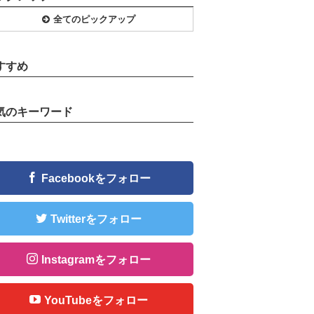
全てのピックアップ
すすめ
気のキーワード
Facebookをフォロー
Twitterをフォロー
Instagramをフォロー
YouTubeをフォロー