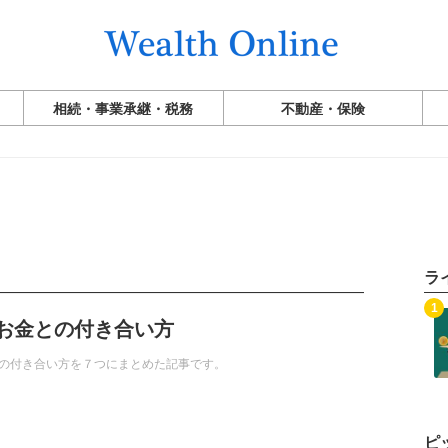
相続・事業承継・税務
不動産・保険
ラ
記事を読む
1
お金との付き合い方
の付き合い方を７つにまとめた記事です。
ピ